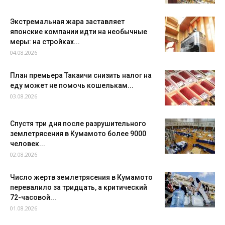
Экстремальная жара заставляет
японские компании идти на необычные
меры: на стройках...
04.08.2026
План премьера Такаичи снизить налог на
еду может не помочь кошелькам...
03.08.2026
Спустя три дня после разрушительного
землетрясения в Кумамото более 9000
человек...
02.08.2026
Число жертв землетрясения в Кумамото
перевалило за тридцать, а критический
72-часовой...
01.08.2026