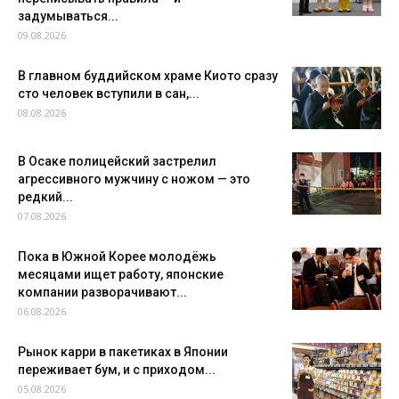
задумываться...
09.08.2026
В главном буддийском храме Киото сразу
сто человек вступили в сан,...
08.08.2026
В Осаке полицейский застрелил
агрессивного мужчину с ножом — это
редкий...
07.08.2026
Пока в Южной Корее молодёжь
месяцами ищет работу, японские
компании разворачивают...
06.08.2026
Рынок карри в пакетиках в Японии
переживает бум, и с приходом...
05.08.2026