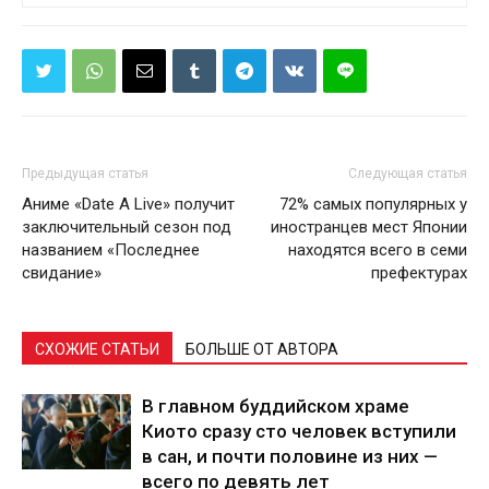
Предыдущая статья
Следующая статья
Аниме «Date A Live» получит
72% самых популярных у
заключительный сезон под
иностранцев мест Японии
названием «Последнее
находятся всего в семи
свидание»
префектурах
СХОЖИЕ СТАТЬИ
БОЛЬШЕ ОТ АВТОРА
В главном буддийском храме
Киото сразу сто человек вступили
в сан, и почти половине из них —
всего по девять лет