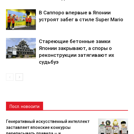
В Саппоро впервые в Японии
устроят забег в стиле Super Mario
Стареющие бетонные замки
Японии закрывают, а споры о
реконструкции затягивают их
судьбуэ
Посл. новосити
Генеративный искусственный интеллект
заставляет японские конкурсы
переписывать правила — и