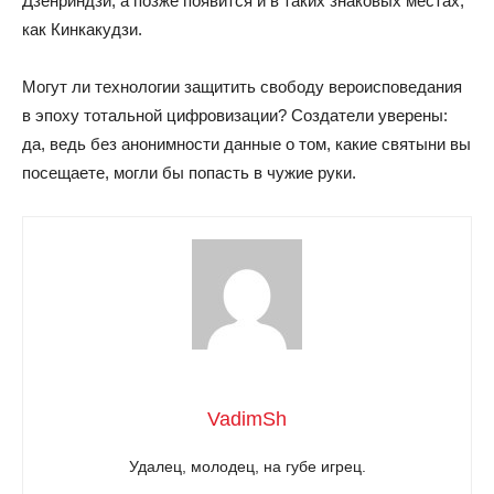
Дзенриндзи, а позже появится и в таких знаковых местах,
как Кинкакудзи.
Могут ли технологии защитить свободу вероисповедания
в эпоху тотальной цифровизации? Создатели уверены:
да, ведь без анонимности данные о том, какие святыни вы
посещаете, могли бы попасть в чужие руки.
VadimSh
Удалец, молодец, на губе игрец.