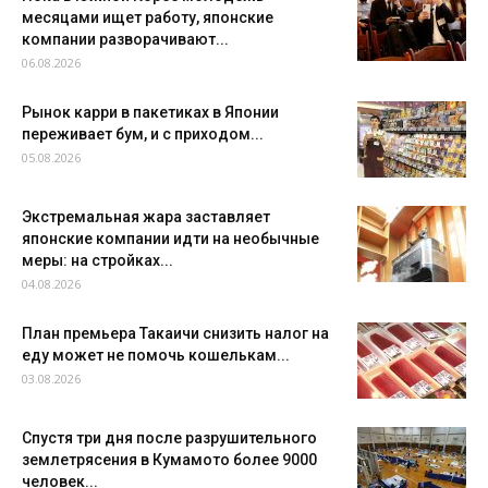
месяцами ищет работу, японские
компании разворачивают...
06.08.2026
Рынок карри в пакетиках в Японии
переживает бум, и с приходом...
05.08.2026
Экстремальная жара заставляет
японские компании идти на необычные
меры: на стройках...
04.08.2026
План премьера Такаичи снизить налог на
еду может не помочь кошелькам...
03.08.2026
Спустя три дня после разрушительного
землетрясения в Кумамото более 9000
человек...