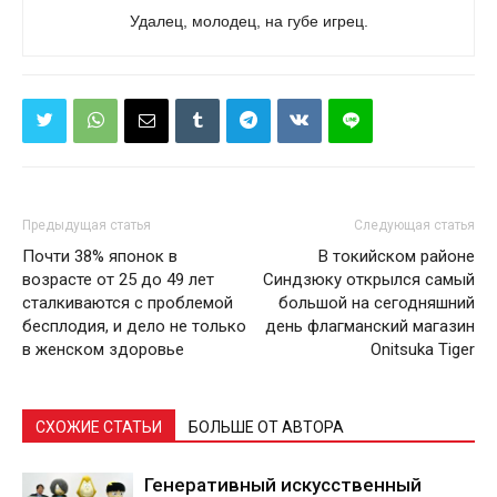
Удалец, молодец, на губе игрец.
Предыдущая статья
Следующая статья
Почти 38% японок в
В токийском районе
возрасте от 25 до 49 лет
Синдзюку открылся самый
сталкиваются с проблемой
большой на сегодняшний
бесплодия, и дело не только
день флагманский магазин
в женском здоровье
Onitsuka Tiger
СХОЖИЕ СТАТЬИ
БОЛЬШЕ ОТ АВТОРА
Генеративный искусственный