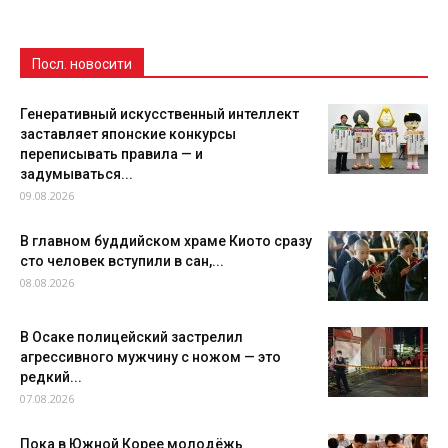
Посл. новосити
Генеративный искусственный интеллект
заставляет японские конкурсы
переписывать правила — и
задумываться...
09.08.2026
В главном буддийском храме Киото сразу
сто человек вступили в сан,...
08.08.2026
В Осаке полицейский застрелил
агрессивного мужчину с ножом — это
редкий...
07.08.2026
Пока в Южной Корее молодёжь