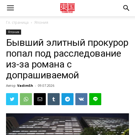
Гл. страница
Япония
Япония
Бывший элитный прокурор
попал под расследование
из-за романа с
допрашиваемой
Автор
VadimSh
-
09.07.2026