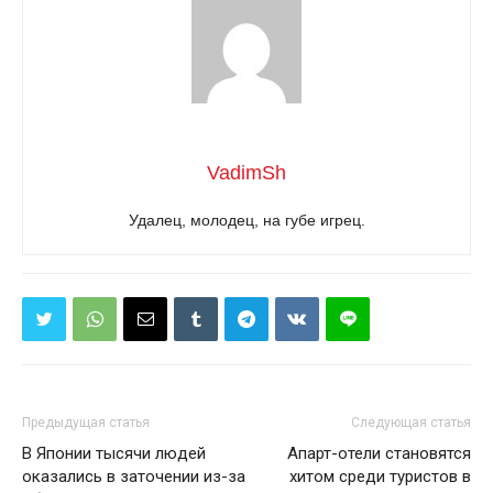
VadimSh
Удалец, молодец, на губе игрец.
Предыдущая статья
Следующая статья
В Японии тысячи людей
Апарт-отели становятся
оказались в заточении из-за
хитом среди туристов в