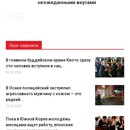
неожиданными вкусами
Посл. новосити
В главном буддийском храме Киото сразу
сто человек вступили в сан,...
08.08.2026
В Осаке полицейский застрелил
агрессивного мужчину с ножом — это
редкий...
07.08.2026
Пока в Южной Корее молодёжь
месяцами ищет работу, японские