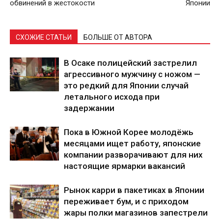
обвинений в жестокости
Японии
СХОЖИЕ СТАТЬИ
БОЛЬШЕ ОТ АВТОРА
В Осаке полицейский застрелил
агрессивного мужчину с ножом —
это редкий для Японии случай
летального исхода при
задержании
Пока в Южной Корее молодёжь
месяцами ищет работу, японские
компании разворачивают для них
настоящие ярмарки вакансий
Рынок карри в пакетиках в Японии
переживает бум, и с приходом
жары полки магазинов запестрели