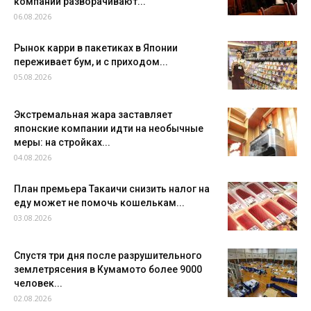
компании разворачивают...
06.08.2026
Рынок карри в пакетиках в Японии
переживает бум, и с приходом...
05.08.2026
Экстремальная жара заставляет
японские компании идти на необычные
меры: на стройках...
04.08.2026
План премьера Такаичи снизить налог на
еду может не помочь кошелькам...
03.08.2026
Спустя три дня после разрушительного
землетрясения в Кумамото более 9000
человек...
02.08.2026