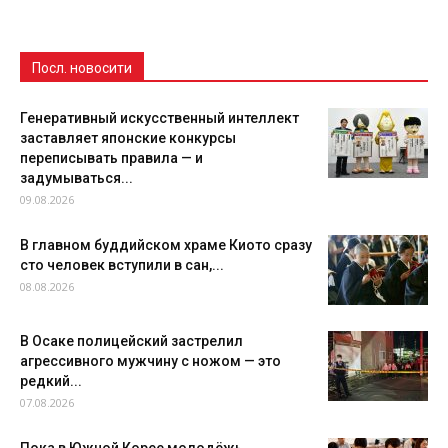
Посл. новосити
Генеративный искусственный интеллект
заставляет японские конкурсы
переписывать правила — и
задумываться...
09.08.2026
В главном буддийском храме Киото сразу
сто человек вступили в сан,...
08.08.2026
В Осаке полицейский застрелил
агрессивного мужчину с ножом — это
редкий...
07.08.2026