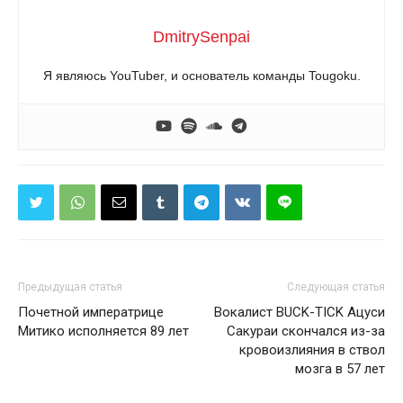
DmitrySenpai
Я являюсь YouTuber, и основатель команды Tougoku.
Предыдущая статья
Следующая статья
Почетной императрице
Вокалист BUCK-TICK Ацуси
Митико исполняется 89 лет
Сакураи скончался из-за
кровоизлияния в ствол
мозга в 57 лет