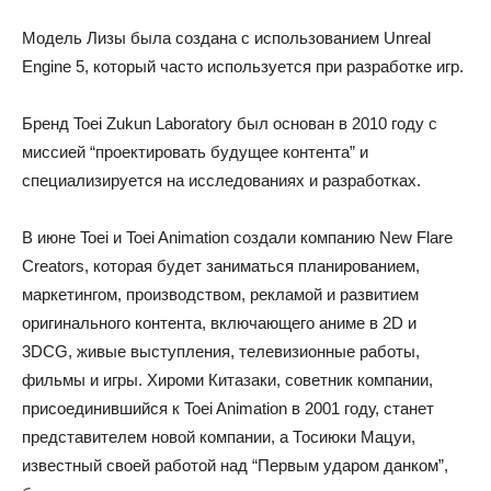
Модель Лизы была создана с использованием Unreal
Engine 5, который часто используется при разработке игр.
Бренд Toei Zukun Laboratory был основан в 2010 году с
миссией “проектировать будущее контента” и
специализируется на исследованиях и разработках.
В июне Toei и Toei Animation создали компанию New Flare
Creators, которая будет заниматься планированием,
маркетингом, производством, рекламой и развитием
оригинального контента, включающего аниме в 2D и
3DCG, живые выступления, телевизионные работы,
фильмы и игры. Хироми Китазаки, советник компании,
присоединившийся к Toei Animation в 2001 году, станет
представителем новой компании, а Тосиюки Мацуи,
известный своей работой над “Первым ударом данком”,