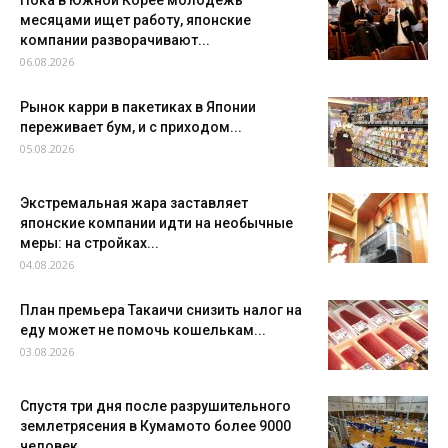
Пока в Южной Корее молодёжь
месяцами ищет работу, японские
компании разворачивают...
06.08.2026
Рынок карри в пакетиках в Японии
переживает бум, и с приходом...
05.08.2026
Экстремальная жара заставляет
японские компании идти на необычные
меры: на стройках...
04.08.2026
План премьера Такаичи снизить налог на
еду может не помочь кошелькам...
03.08.2026
Спустя три дня после разрушительного
землетрясения в Кумамото более 9000
человек...