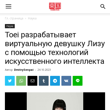
Гл. страница
Наука
Наука
Toei разрабатывает
виртуальную девушку Лизу
с помощью технологий
искусственного интеллекта
Автор
DmitrySenpai
-
24.10.2023