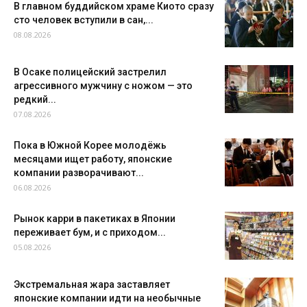
В главном буддийском храме Киото сразу
сто человек вступили в сан,...
08.08.2026
В Осаке полицейский застрелил
агрессивного мужчину с ножом — это
редкий...
07.08.2026
Пока в Южной Корее молодёжь
месяцами ищет работу, японские
компании разворачивают...
06.08.2026
Рынок карри в пакетиках в Японии
переживает бум, и с приходом...
05.08.2026
Экстремальная жара заставляет
японские компании идти на необычные