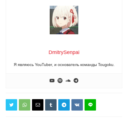
DmitrySenpai
Я являюсь YouTuber, и основатель команды Tougoku.