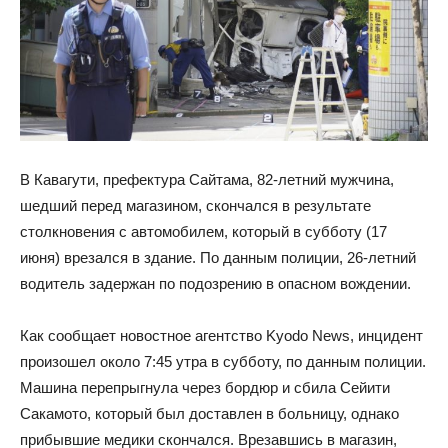
В Кавагути, префектура Сайтама, 82-летний мужчина,
шедший перед магазином, скончался в результате
столкновения с автомобилем, который в субботу (17
июня) врезался в здание. По данным полиции, 26-летний
водитель задержан по подозрению в опасном вождении.
Как сообщает новостное агентство Kyodo News, инцидент
произошел около 7:45 утра в субботу, по данным полиции.
Машина перепрыгнула через бордюр и сбила Сейити
Сакамото, который был доставлен в больницу, однако
прибывшие медики скончался. Врезавшись в магазин,