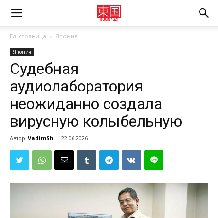
Гл. страница
Япония
Япония
Судебная
аудиолаборатория
неожиданно создала
вирусную колыбельную
Автор
VadimSh
-
22.06.2026