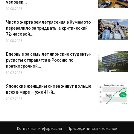
человек...
02.08.2026
Число жертв землетрясения в Кумамото
перевалило за тридцать, а критический
72-часовой...
01.08.2026
Впервые за семь лет японские студенты-
русисты отправятся в Россию по
краткосрочной...
30.07.2026
Японские женщины снова живут дольше
всех в мире — уже 41-й...
29.07.2026
Контактная информация
Присоединиться к команде