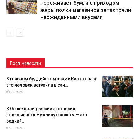
переживает бум, и с приходом
жары полки магазинов запестрели
неожиданными вкусами
Посл. новосити
В главном буддийском храме Киото сразу
сто человек вступили в сан,...
08.08.2026
В Осаке полицейский застрелил
агрессивного мужчину с ножом — это
редкий...
07.08.2026