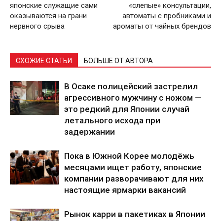
японские служащие сами
«слепые» консультации,
оказываются на грани
автоматы с пробниками и
нервного срыва
ароматы от чайных брендов
СХОЖИЕ СТАТЬИ
БОЛЬШЕ ОТ АВТОРА
В Осаке полицейский застрелил
агрессивного мужчину с ножом —
это редкий для Японии случай
летального исхода при
задержании
Пока в Южной Корее молодёжь
месяцами ищет работу, японские
компании разворачивают для них
настоящие ярмарки вакансий
Рынок карри в пакетиках в Японии