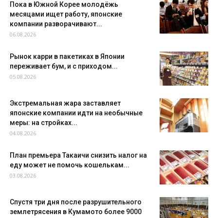
Пока в Южной Корее молодёжь
месяцами ищет работу, японские
компании разворачивают...
06.08.2026
Рынок карри в пакетиках в Японии
переживает бум, и с приходом...
05.08.2026
Экстремальная жара заставляет
японские компании идти на необычные
меры: на стройках...
04.08.2026
План премьера Такаичи снизить налог на
еду может не помочь кошелькам...
03.08.2026
Спустя три дня после разрушительного
землетрясения в Кумамото более 9000