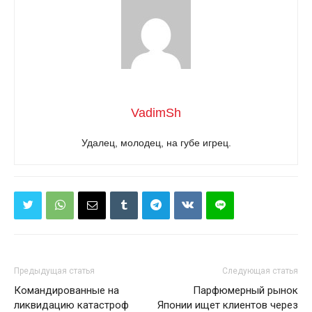
VadimSh
Удалец, молодец, на губе игрец.
Предыдущая статья
Следующая статья
Командированные на
Парфюмерный рынок
ликвидацию катастроф
Японии ищет клиентов через