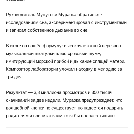
Руководитель Муцутоси Мураока обратился к
исследованиям сна, экспериментировал с инструментами
и записал собственное дыхание во сне.
В итоге он нашёл формулу: высокочастотный перезвон
музыкальной шкатулки плюс «розовый шум»,
имитирующий морской прибой и дыхание спящей матери.
Композитор лаборатории уложил находку в мелодию за
три дня.
Результат — 3,8 миллиона просмотров и 350 тысяч
скачиваний за две недели. Мураока предупреждает, что
волшебной кнопки не существует, но надеется подарить
родителям и воспитателям хотя бы полчаса тишины.