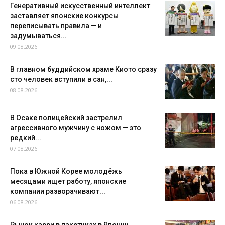
Генеративный искусственный интеллект
заставляет японские конкурсы
переписывать правила — и
задумываться...
09.08.2026
В главном буддийском храме Киото сразу
сто человек вступили в сан,...
08.08.2026
В Осаке полицейский застрелил
агрессивного мужчину с ножом — это
редкий...
07.08.2026
Пока в Южной Корее молодёжь
месяцами ищет работу, японские
компании разворачивают...
06.08.2026
Рынок карри в пакетиках в Японии