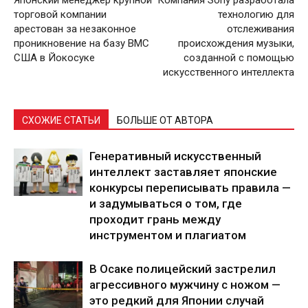
торговой компании
технологию для
арестован за незаконное
отслеживания
проникновение на базу ВМС
происхождения музыки,
США в Йокосуке
созданной с помощью
искусственного интеллекта
СХОЖИЕ СТАТЬИ
БОЛЬШЕ ОТ АВТОРА
Генеративный искусственный
интеллект заставляет японские
конкурсы переписывать правила —
и задумываться о том, где
проходит грань между
инструментом и плагиатом
В Осаке полицейский застрелил
агрессивного мужчину с ножом —
это редкий для Японии случай