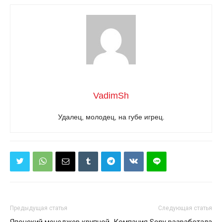
VadimSh
Удалец, молодец, на губе игрец.
Предыдущая статья
Следующая статья
Японский менеджер крупной
Компания Sony разработала