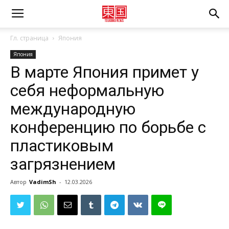
Гл. страница
Япония
Япония
В марте Япония примет у
себя неформальную
международную
конференцию по борьбе с
пластиковым
загрязнением
Автор
VadimSh
-
12.03.2026