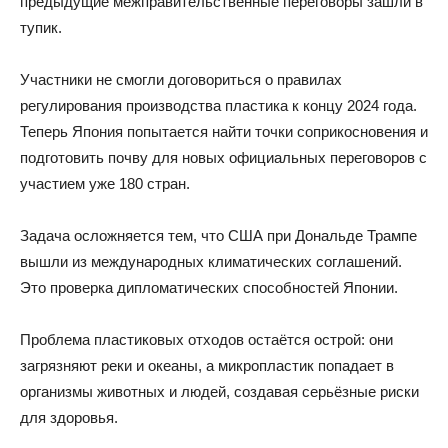
предыдущие межправительственные переговоры зашли в
тупик.
Участники не смогли договориться о правилах
регулирования производства пластика к концу 2024 года.
Теперь Япония попытается найти точки соприкосновения и
подготовить почву для новых официальных переговоров с
участием уже 180 стран.
Задача осложняется тем, что США при Дональде Трампе
вышли из международных климатических соглашений.
Это проверка дипломатических способностей Японии.
Проблема пластиковых отходов остаётся острой: они
загрязняют реки и океаны, а микропластик попадает в
организмы животных и людей, создавая серьёзные риски
для здоровья.