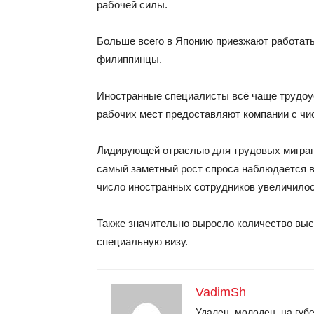
рабочей силы.
Больше всего в Японию приезжают работать
филиппинцы.
Иностранные специалисты всё чаще трудоус
рабочих мест предоставляют компании с чи
Лидирующей отраслью для трудовых мигра
самый заметный рост спроса наблюдается в
число иностранных сотрудников увеличилос
Также значительно выросло количество вы
специальную визу.
VadimSh
Удалец, молодец, на губе