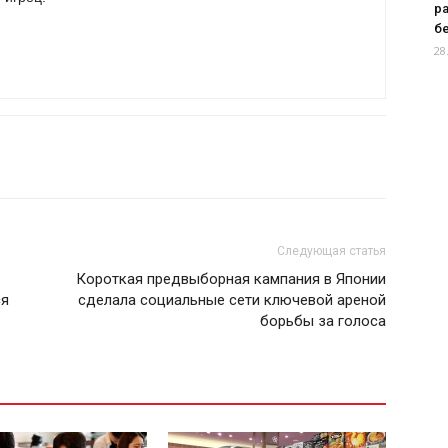
р
бе
28
Следующая статья
Короткая предвыборная кампания в Японии
ся
сделала социальные сети ключевой ареной
борьбы за голоса