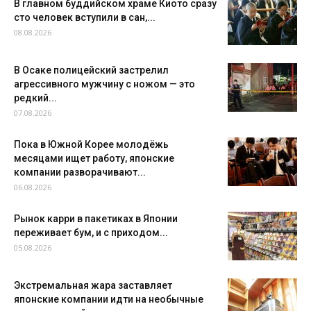
В главном буддийском храме Киото сразу
сто человек вступили в сан,...
08.08.2026
В Осаке полицейский застрелил
агрессивного мужчину с ножом — это
редкий...
07.08.2026
Пока в Южной Корее молодёжь
месяцами ищет работу, японские
компании разворачивают...
06.08.2026
Рынок карри в пакетиках в Японии
переживает бум, и с приходом...
05.08.2026
Экстремальная жара заставляет
японские компании идти на необычные