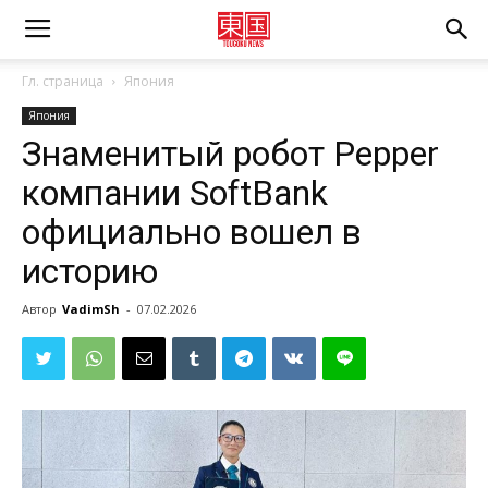
Гл. страница
Япония
Япония
Знаменитый робот Pepper
компании SoftBank
официально вошел в
историю
Автор
VadimSh
-
07.02.2026