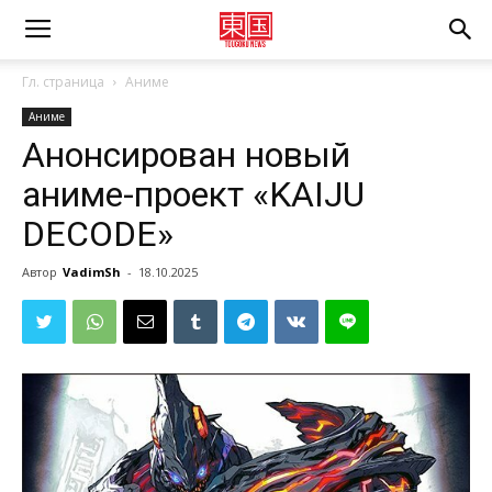
Гл. страница
Аниме
Аниме
Анонсирован новый
аниме-проект «KAIJU
DECODE»
Автор
VadimSh
-
18.10.2025