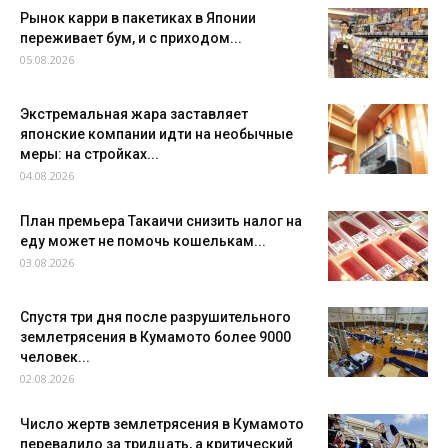
Рынок карри в пакетиках в Японии
переживает бум, и с приходом...
05.08.2026
Экстремальная жара заставляет
японские компании идти на необычные
меры: на стройках...
04.08.2026
План премьера Такаичи снизить налог на
еду может не помочь кошелькам...
03.08.2026
Спустя три дня после разрушительного
землетрясения в Кумамото более 9000
человек...
02.08.2026
Число жертв землетрясения в Кумамото
перевалило за тридцать, а критический