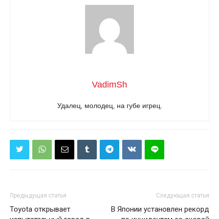
VadimSh
Удалец, молодец, на губе игрец.
Предыдущая статья
Следующая статья
Toyota открывает
В Японии установлен рекорд