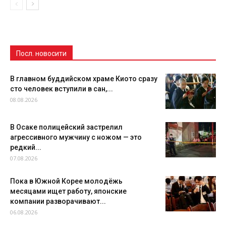
Посл. новосити
В главном буддийском храме Киото сразу
сто человек вступили в сан,...
08.08.2026
В Осаке полицейский застрелил
агрессивного мужчину с ножом — это
редкий...
07.08.2026
Пока в Южной Корее молодёжь
месяцами ищет работу, японские
компании разворачивают...
06.08.2026