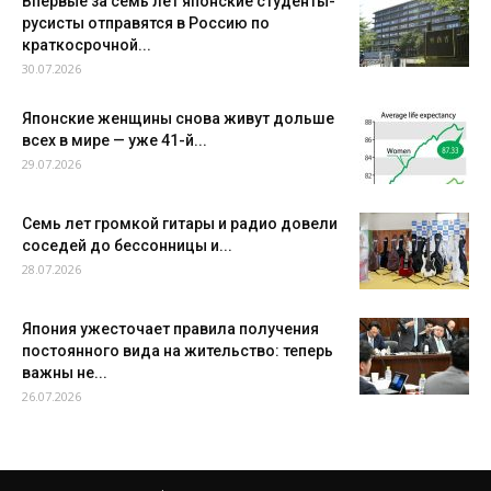
Впервые за семь лет японские студенты-
русисты отправятся в Россию по
краткосрочной...
30.07.2026
Японские женщины снова живут дольше
всех в мире — уже 41-й...
29.07.2026
Семь лет громкой гитары и радио довели
соседей до бессонницы и...
28.07.2026
Япония ужесточает правила получения
постоянного вида на жительство: теперь
важны не...
26.07.2026