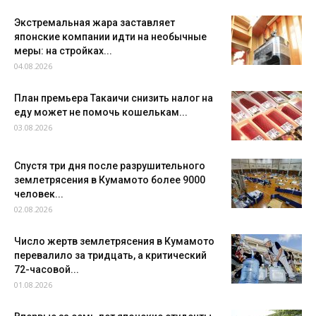
Экстремальная жара заставляет
японские компании идти на необычные
меры: на стройках...
04.08.2026
План премьера Такаичи снизить налог на
еду может не помочь кошелькам...
03.08.2026
Спустя три дня после разрушительного
землетрясения в Кумамото более 9000
человек...
02.08.2026
Число жертв землетрясения в Кумамото
перевалило за тридцать, а критический
72-часовой...
01.08.2026