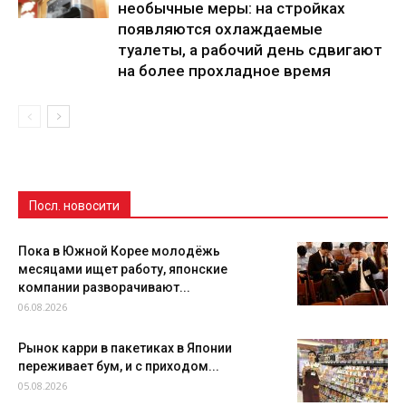
необычные меры: на стройках
появляются охлаждаемые
туалеты, а рабочий день сдвигают
на более прохладное время
Посл. новосити
Пока в Южной Корее молодёжь
месяцами ищет работу, японские
компании разворачивают...
06.08.2026
Рынок карри в пакетиках в Японии
переживает бум, и с приходом...
05.08.2026