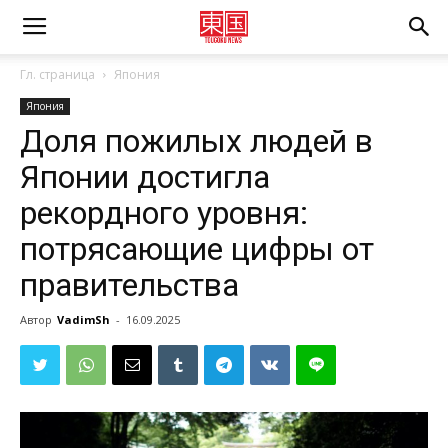
Гл. страница
Япония
Япония
Доля пожилых людей в
Японии достигла
рекордного уровня:
потрясающие цифры от
правительства
Автор
VadimSh
-
16.09.2025