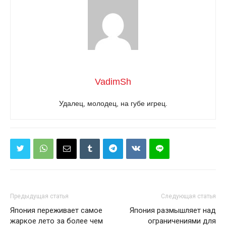
VadimSh
Удалец, молодец, на губе игрец.
Предыдущая статья
Следующая статья
Япония переживает самое
Япония размышляет над
жаркое лето за более чем
ограничениями для