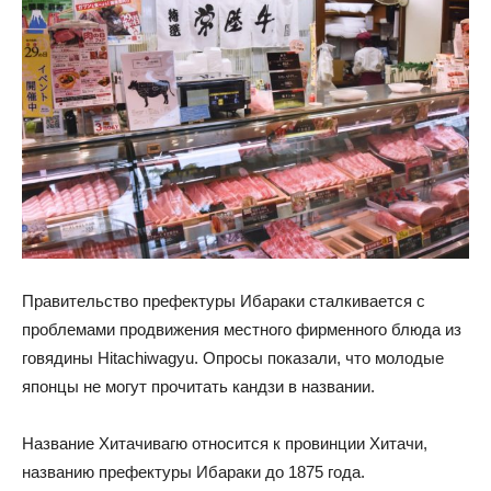
Правительство префектуры Ибараки сталкивается с
проблемами продвижения местного фирменного блюда из
говядины Hitachiwagyu. Опросы показали, что молодые
японцы не могут прочитать кандзи в названии.
Название Хитачивагю относится к провинции Хитачи,
названию префектуры Ибараки до 1875 года.