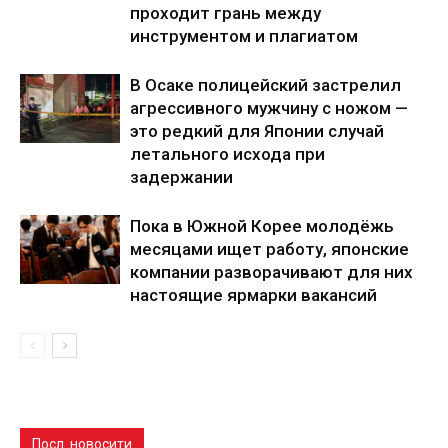
проходит грань между
инструментом и плагиатом
В Осаке полицейский застрелил
агрессивного мужчину с ножом —
это редкий для Японии случай
летального исхода при
задержании
Пока в Южной Корее молодёжь
месяцами ищет работу, японские
компании разворачивают для них
настоящие ярмарки вакансий
Посл. новосити