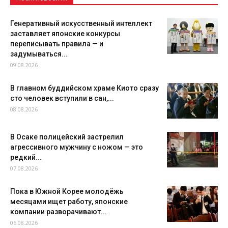
Генеративный искусственный интеллект
заставляет японские конкурсы
переписывать правила — и
задумываться...
09.08.2026
В главном буддийском храме Киото сразу
сто человек вступили в сан,...
08.08.2026
В Осаке полицейский застрелил
агрессивного мужчину с ножом — это
редкий...
07.08.2026
Пока в Южной Корее молодёжь
месяцами ищет работу, японские
компании разворачивают...
06.08.2026