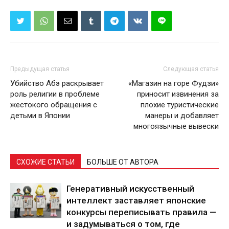
Предыдущая статья
Следующая статья
Убийство Абэ раскрывает
«Магазин на горе Фудзи»
роль религии в проблеме
приносит извинения за
жестокого обращения с
плохие туристические
детьми в Японии
манеры и добавляет
многоязычные вывески
СХОЖИЕ СТАТЬИ
БОЛЬШЕ ОТ АВТОРА
Генеративный искусственный
интеллект заставляет японские
конкурсы переписывать правила —
и задумываться о том, где