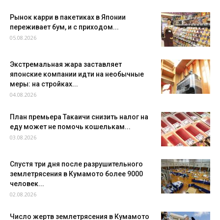
Рынок карри в пакетиках в Японии
переживает бум, и с приходом...
05.08.2026
Экстремальная жара заставляет
японские компании идти на необычные
меры: на стройках...
04.08.2026
План премьера Такаичи снизить налог на
еду может не помочь кошелькам...
03.08.2026
Спустя три дня после разрушительного
землетрясения в Кумамото более 9000
человек...
02.08.2026
Число жертв землетрясения в Кумамото