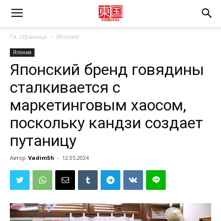
Гл. страница
Япония
Япония
Японский бренд говядины
сталкивается с
маркетинговым хаосом,
поскольку кандзи создает
путаницу
Автор
VadimSh
-
12.05.2024