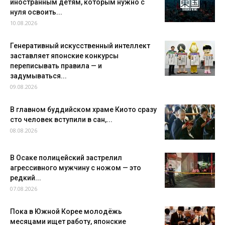
иностранным детям, которым нужно с
нуля освоить...
10.08.2026
Генеративный искусственный интеллект
заставляет японские конкурсы
переписывать правила — и
задумываться...
09.08.2026
В главном буддийском храме Киото сразу
сто человек вступили в сан,...
08.08.2026
В Осаке полицейский застрелил
агрессивного мужчину с ножом — это
редкий...
07.08.2026
Пока в Южной Корее молодёжь
месяцами ищет работу, японские