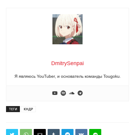
DmitrySenpai
Я являюсь YouTuber, и основатель команды Tougoku.
ТЕГИ
КНДР