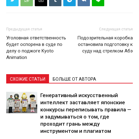
Предыдущая статья
Следующая статья
Уголовная ответственность
Подозрительная коробка
будет оспорена в суде по
остановила подготовку к
делу о поджоге Kyoto
суду над стрелком Абэ
Animation
СХОЖИЕ СТАТЬИ
БОЛЬШЕ ОТ АВТОРА
Генеративный искусственный
интеллект заставляет японские
конкурсы переписывать правила —
и задумываться о том, где
проходит грань между
инструментом и плагиатом