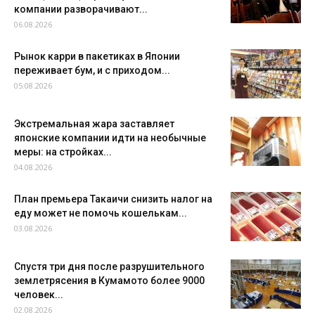
компании разворачивают...
06.08.2026
Рынок карри в пакетиках в Японии
переживает бум, и с приходом...
05.08.2026
Экстремальная жара заставляет
японские компании идти на необычные
меры: на стройках...
04.08.2026
План премьера Такаичи снизить налог на
еду может не помочь кошелькам...
03.08.2026
Спустя три дня после разрушительного
землетрясения в Кумамото более 9000
человек...
02.08.2026