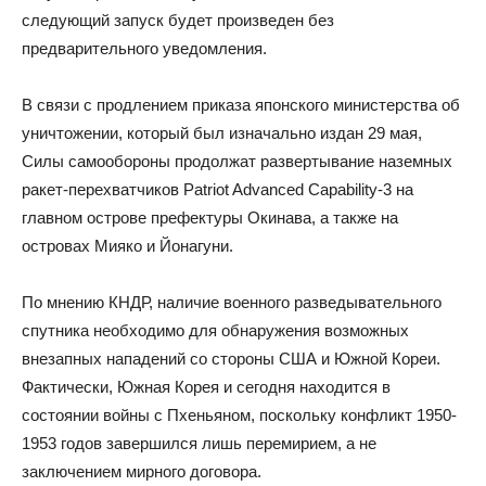
следующий запуск будет произведен без
предварительного уведомления.
В связи с продлением приказа японского министерства об
уничтожении, который был изначально издан 29 мая,
Силы самообороны продолжат развертывание наземных
ракет-перехватчиков Patriot Advanced Capability-3 на
главном острове префектуры Окинава, а также на
островах Мияко и Йонагуни.
По мнению КНДР, наличие военного разведывательного
спутника необходимо для обнаружения возможных
внезапных нападений со стороны США и Южной Кореи.
Фактически, Южная Корея и сегодня находится в
состоянии войны с Пхеньяном, поскольку конфликт 1950-
1953 годов завершился лишь перемирием, а не
заключением мирного договора.