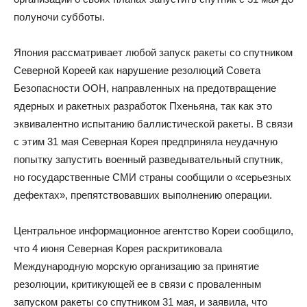
полуночи субботы.
Япония рассматривает любой запуск ракеты со спутником
Северной Кореей как нарушение резолюций Совета
Безопасности ООН, направленных на предотвращение
ядерных и ракетных разработок Пхеньяна, так как это
эквивалентно испытанию баллистической ракеты. В связи
с этим 31 мая Северная Корея предприняла неудачную
попытку запустить военный разведывательный спутник,
но государственные СМИ страны сообщили о «серьезных
дефектах», препятствовавших выполнению операции.
Центральное информационное агентство Кореи сообщило,
что 4 июня Северная Корея раскритиковала
Международную морскую организацию за принятие
резолюции, критикующей ее в связи с проваленным
запуском ракеты со спутником 31 мая, и заявила, что