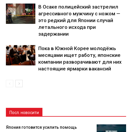
В Осаке полицейский застрелил
агрессивного мужчину с ножом —
это редкий для Японии случай
летального исхода при
задержании
Пока в Южной Корее молодёжь
месяцами ищет работу, японские
компании разворачивают для них
настоящие ярмарки вакансий
Посл. новосити
Япония готовится усилить помощь