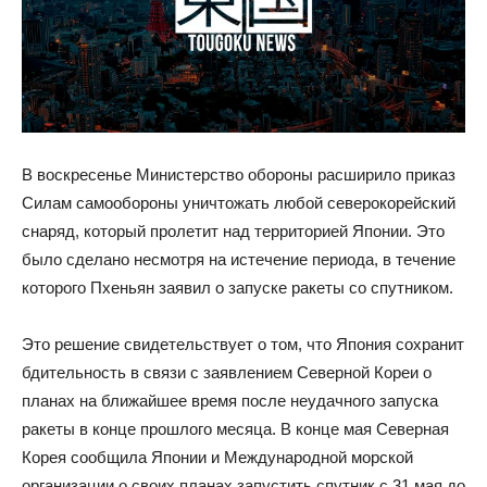
В воскресенье Министерство обороны расширило приказ
Силам самообороны уничтожать любой северокорейский
снаряд, который пролетит над территорией Японии. Это
было сделано несмотря на истечение периода, в течение
которого Пхеньян заявил о запуске ракеты со спутником.
Это решение свидетельствует о том, что Япония сохранит
бдительность в связи с заявлением Северной Кореи о
планах на ближайшее время после неудачного запуска
ракеты в конце прошлого месяца. В конце мая Северная
Корея сообщила Японии и Международной морской
организации о своих планах запустить спутник с 31 мая до